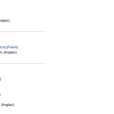
nglais)
tch
) (
Polish
)
rk
(Anglais)
)
)
(Anglais)