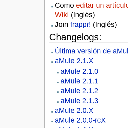
Como
editar un artícul
Wiki
(Inglés)
Join
frappr!
(Inglés)
Changelogs:
Última versión de aMu
aMule 2.1.X
aMule 2.1.0
aMule 2.1.1
aMule 2.1.2
aMule 2.1.3
aMule 2.0.X
aMule 2.0.0-rcX