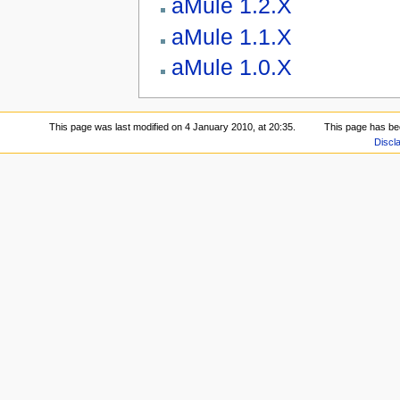
aMule 1.2.X
aMule 1.1.X
aMule 1.0.X
This page was last modified on 4 January 2010, at 20:35.
This page has be
Discl