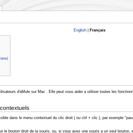
English
|
Français
 here)
ilisateurs d'aMule sur Mac . Elle peut vous aider a utiliser toutes les fonction
 contextuels
le dans le menu contextuel du clic droit ( ou ctrl + clic ), par exemple "pause
r le bouton droit de la souris, ou, si vous avez une souris a un seul bouton, 