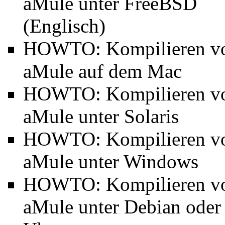
aMule unter FreeBSD
(Englisch)
HOWTO:
Kompilieren v
aMule auf dem Mac
HOWTO:
Kompilieren v
aMule unter Solaris
HOWTO:
Kompilieren v
aMule unter Windows
HOWTO:
Kompilieren v
aMule unter Debian oder