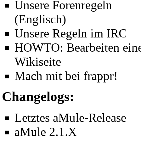
Unsere
Forenregeln
(Englisch)
Unsere
Regeln im IRC
HOWTO:
Bearbeiten ein
Wikiseite
Mach mit bei
frappr!
Changelogs:
Letztes aMule-Release
aMule 2.1.X