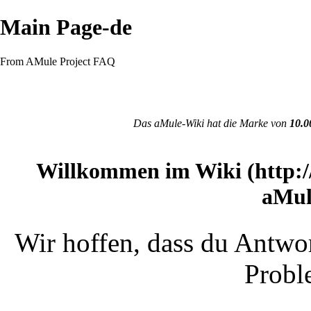
Main Page-de
From AMule Project FAQ
Das aMule-Wiki hat die Marke von
10.0
Willkommen im
Wiki
aMul
Wir hoffen, dass du Antwo
Probl