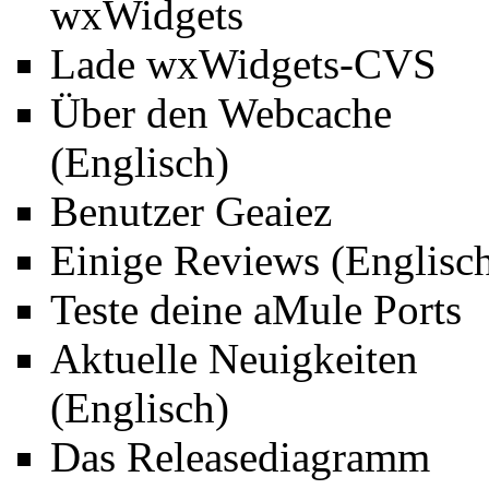
wxWidgets
Lade
wxWidgets-CVS
Über den
Webcache
(Englisch)
Benutzer
Geaiez
Einige
Reviews
(Englisc
Teste
deine aMule Ports
Aktuelle Neuigkeiten
(Englisch)
Das
Releasediagramm