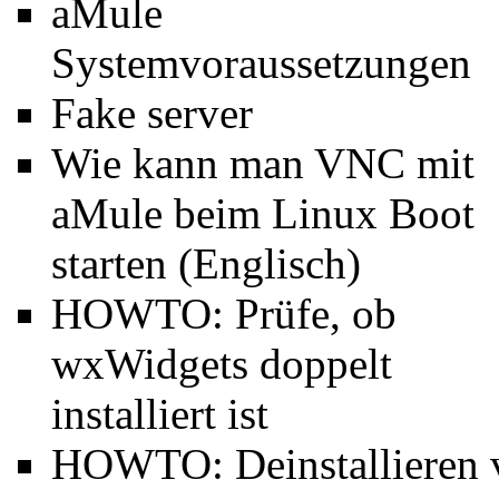
aMule
Systemvoraussetzungen
Fake server
Wie kann man
VNC mit
aMule beim Linux Boot
starten
(Englisch)
HOWTO:
Prüfe, ob
wxWidgets doppelt
installiert ist
HOWTO:
Deinstallieren