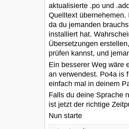
aktualisierte .po und .a
Quelltext übernehemen. Di
da du jemanden brauchst
installiert hat. Wahrsche
Übersetzungen erstellen,
prüfen kannst, und jema
Ein besserer Weg wäre es
an verwendest. Po4a is f
einfach mal in deinem P
Falls du deine Sprache n
ist jetzt der richtige Zeit
Nun starte