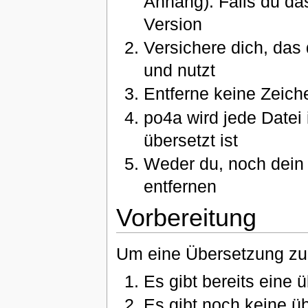
Anhang). Falls du das
Version
Versichere dich, das
und nutzt
Entferne keine Zeic
po4a wird jede Datei
übersetzt ist
Weder du, noch dein
entfernen
Vorbereitung
Um eine Übersetzung zu 
Es gibt bereits eine 
Es gibt noch keine üb