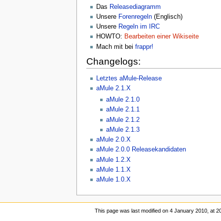
Das
Releasediagramm
Unsere
Forenregeln
(Englisch)
Unsere
Regeln im IRC
HOWTO:
Bearbeiten einer Wikiseite
Mach mit bei
frappr!
Changelogs:
Letztes aMule-Release
aMule 2.1.X
aMule 2.1.0
aMule 2.1.1
aMule 2.1.2
aMule 2.1.3
aMule 2.0.X
aMule 2.0.0 Releasekandidaten
aMule 1.2.X
aMule 1.1.X
aMule 1.0.X
This page was last modified on 4 January 2010, at 2