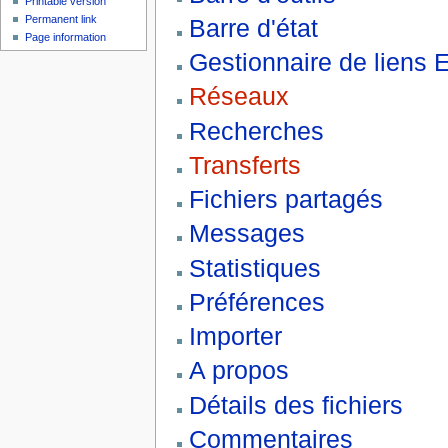
Printable version
Permanent link
Barre d'état
Page information
Gestionnaire de liens
Réseaux
Recherches
Transferts
Fichiers partagés
Messages
Statistiques
Préférences
Importer
A propos
Détails des fichiers
Commentaires