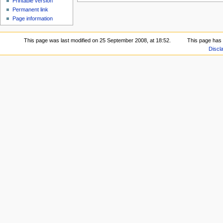
Printable version
Permanent link
Page information
This page was last modified on 25 September 2008, at 18:52.
This page has
Discl