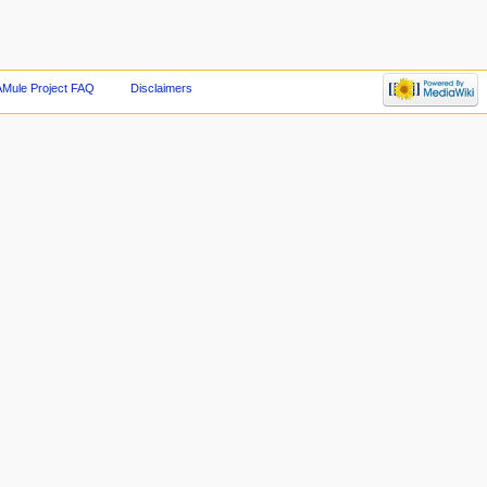
AMule Project FAQ
Disclaimers