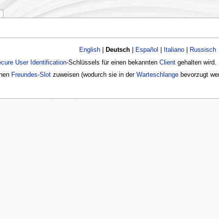
English
|
Deutsch
|
Español
|
Italiano
|
Russisch
cure User Identification
-Schlüssels für einen bekannten
Client
gehalten wird.
nen
Freundes-Slot
zuweisen (wodurch sie in der
Warteschlange
bevorzugt wer