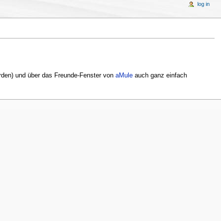
log in
den) und über das Freunde-Fenster von
aMule
auch ganz einfach