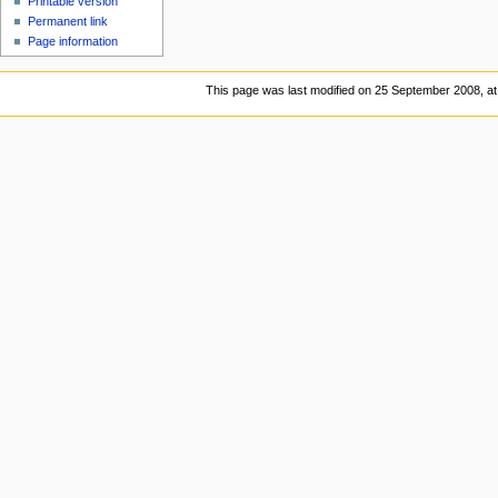
Printable version
Permanent link
Page information
This page was last modified on 25 September 2008, at