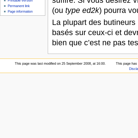
Printable version
Permanent link
(ou
type ed2k
) pourra vou
Page information
La plupart des butineurs
basés sur ceux-ci et dev
bien que c'est ne pas tes
This page was last modified on 25 September 2008, at 16:00.
This page has
Discl